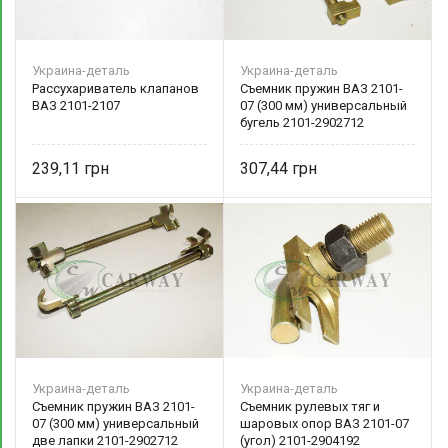
Украина-деталь
Украина-деталь
Рассухариватель клапанов
Съемник пружин ВАЗ 2101-
ВАЗ 2101-2107
07 (300 мм) универсальный
бугель 2101-2902712
Украина-деталь
239,11
307,44
Украина-деталь
Украина-деталь
Съемник пружин ВАЗ 2101-
Съемник рулевых тяг и
07 (300 мм) универсальный
шаровых опор ВАЗ 2101-07
две лапки 2101-2902712
(угол) 2101-2904192