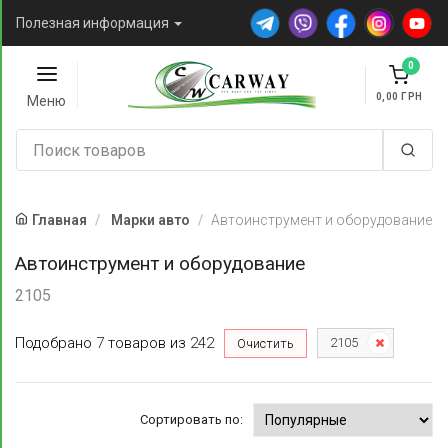
Полезная информация
0
0,00
Меню
Главная
Марки авто
Автоинструмент и оборудование
Автоинструмент и оборудование
2105
Подобрано
7
товаров
из
242
2105
Очистить
Сортировать по: