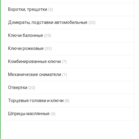
Воротки, трещотки
(5)
Домкраты, подставки автомобильные
(20)
Ключи балонные
(29)
Ключи рожковые
(33)
Комбинированные ключи
(7)
Механические сниматели
(1)
Отвертки
(20)
Торцевые головки и ключи
(8)
Шприцы маслянные
(4)