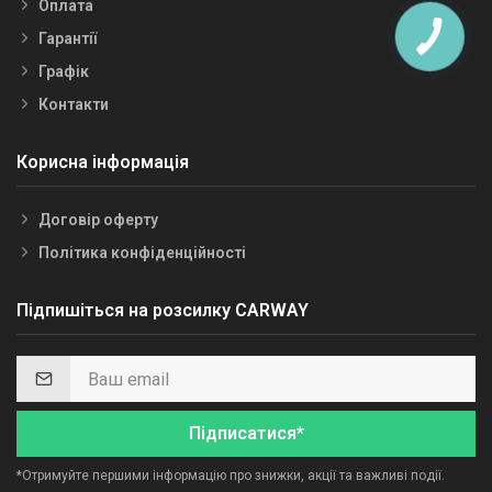
Оплата
Гарантії
Графік
Контакти
Корисна інформація
Договір оферту
Політика конфіденційності
Підпишіться на розсилку CARWAY
Підписатися*
*Отримуйте першими інформацію про знижки, акції та важливі події.