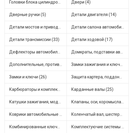
Головки блока цилиндров (2)
Двери (4)
Дверные ручки (5)
Детали двигателя (14)
Детали мостов и привода трансмиссии (58)
Детали салона автомобиля (32)
Детали трансмиссии (33)
Детали ходовой (17)
Дефлекторы автомобильные (1)
Домкраты, подставки автомобильные (1)
Дополнительные, противотуманные фары (2)
Замки зажигания и ключи (11)
Замки и ключи (26)
Защита картера, поддона, КПП (2)
Карбюраторы и комплектующие (15)
Карданные валы (25)
Катушки зажигания, модули зажигания (3)
Клапаны, оси, коромысла (14)
Коврики автомобильные (5)
Коленчатый вал, шестерни коленчатого вала (7)
Комбинированные ключи (3)
Комплектуючие системы стеклоочистителя (7)