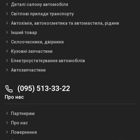
Деталі салону автомобіля
Світлові прилади транспорту
Автохімія, автокосметика та автомастила, рідини
Інший товар
Склоочисники, двірники
Кузовні запчастини
Електроустаткування автомобілів
Автозапчастини
(095) 513-33-22
Про нас
Партнерам
Про нас
Повернення