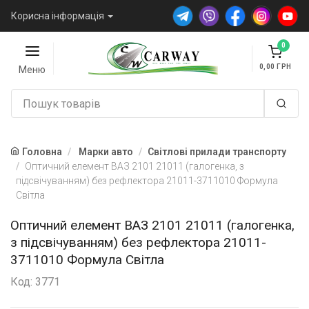
Корисна інформація
0
0,00
Меню
Головна
Марки авто
Світлові прилади транспорту
Оптичний елемент ВАЗ 2101 21011 (галогенка, з
підсвічуванням) без рефлектора 21011-3711010 Формула
Світла
Оптичний елемент ВАЗ 2101 21011 (галогенка,
з підсвічуванням) без рефлектора 21011-
3711010 Формула Світла
Код: 3771