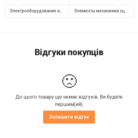
Электрооборудование автомобилей (20)
Элементы механизма сцепления (52)
Відгуки покупців
🙁
До цього товару ще немає відгуків. Ви будете
першим(ий).
Залишити відгук