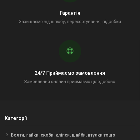
Гарантія
Захищаємо від шлюбу, пересортування, підробки
24/7 Приймаємо замовлення
Замовлення онлайн приймаємо цілодобово
Категорії
Болти, гайки, скоби, кліпси, шайби, втулки тощо