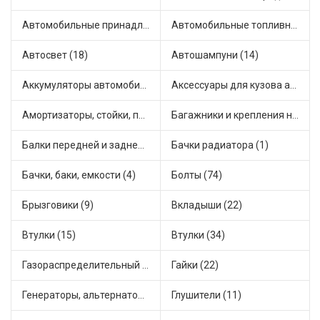
Автомобильные принадлежности и аксессуары (4)
Автомобильные топливные насосы (16)
Автосвет (18)
Автошампуни (14)
Аккумуляторы автомобильные (1)
Аксессуары для кузова автомобиля (1)
Амортизаторы, стойки, подушки стоек (36)
Багажники и крепления на крышу (1)
Балки передней и задней подвески (4)
Бачки радиатора (1)
Бачки, баки, емкости (4)
Болты (74)
Брызговики (9)
Вкладыши (22)
Втулки (15)
Втулки (34)
Газораспределительный механизм (2)
Гайки (22)
Генераторы, альтернаторы и комплектующие (28)
Глушители (11)