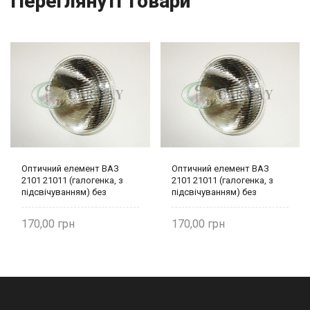
Переглянуті товари
Оптичний елемент ВАЗ
Оптичний елемент ВАЗ
2101 21011 (галогенка, з
2101 21011 (галогенка, з
підсвічуванням) без
підсвічуванням) без
рефлектора 21011-3711010
рефлектора 21011-3711010
Формула Світла
Формула Світла
170,00
170,00