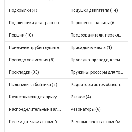
Подкрылки (4)
Подушки двигателя (14)
Подшипники для транспорта (43)
Поршневые пальцы (6)
Поршни (10)
Предохранители, переключатели, кнопки автомобильные (13)
Приемные трубы глушителя (4)
Присадки в масла (1)
Провода зажигания (8)
Проводка, провода, клеммы и разъемы (16)
Прокладки (33)
Пружины, рессоры для техники (28)
Пыльники, отбойники (5)
Радиаторы автомобильные (4)
Разветвители для прикуривателя (3)
Разное (4)
Распределительный вал, шестерни распределительного (5)
Резонаторы (6)
Реле и датчики автомобильные (49)
Ремкомплекты автомобильные (58)