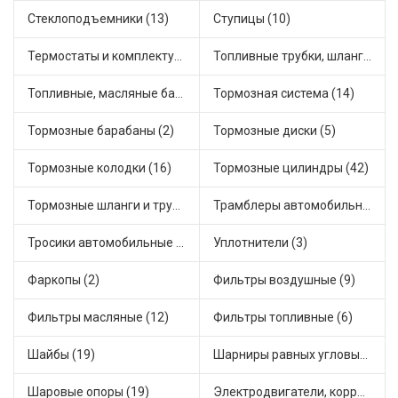
Стеклоподъемники (13)
Ступицы (10)
Термостаты и комплектующие системы охлаждения (46)
Топливные трубки, шланги, магистрали и рампы (2)
Топливные, масляные баки (1)
Тормозная система (14)
Тормозные барабаны (2)
Тормозные диски (5)
Тормозные колодки (16)
Тормозные цилиндры (42)
Тормозные шланги и трубки (5)
Трамблеры автомобильные (30)
Тросики автомобильные (16)
Уплотнители (3)
Фаркопы (2)
Фильтры воздушные (9)
Фильтры масляные (12)
Фильтры топливные (6)
Шайбы (19)
Шарниры равных угловых скоростей, приводные валы (1)
Шаровые опоры (19)
Электродвигатели, корректоры и приводы автомобильн (21)