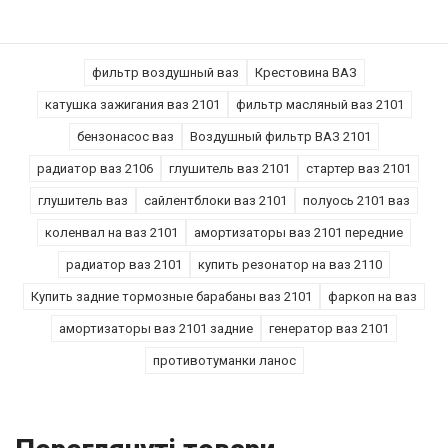
фильтр воздушный ваз
Крестовина ВАЗ
катушка зажигания ваз 2101
фильтр масляный ваз 2101
бензонасос ваз
Воздушный фильтр ВАЗ 2101
радиатор ваз 2106
глушитель ваз 2101
стартер ваз 2101
глушитель ваз
сайлентблоки ваз 2101
полуось 2101 ваз
коленвал на ваз 2101
амортизаторы ваз 2101 передние
радиатор ваз 2101
купить резонатор на ваз 2110
Купить задние тормозные барабаны ваз 2101
фаркоп на ваз
амортизаторы ваз 2101 задние
генератор ваз 2101
противотуманки ланос