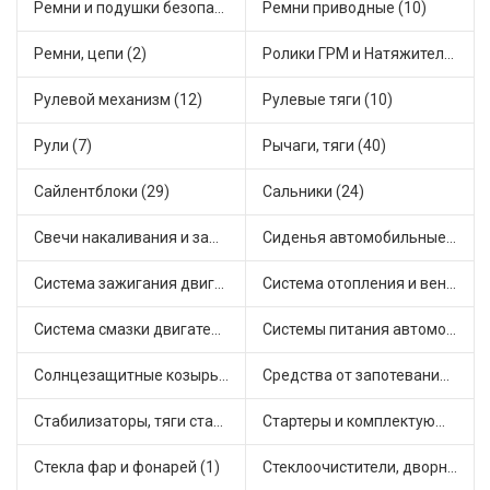
Ремни и подушки безопасности (9)
Ремни приводные (10)
Ремни, цепи (2)
Ролики ГРМ и Натяжители (11)
Рулевой механизм (12)
Рулевые тяги (10)
Рули (7)
Рычаги, тяги (40)
Сайлентблоки (29)
Сальники (24)
Свечи накаливания и зажигания (30)
Сиденья автомобильные (1)
Система зажигания двигателя (2)
Система отопления и вентиляции (9)
Система смазки двигателя (15)
Системы питания автомобиля (18)
Солнцезащитные козырьки для салона автомобиля (1)
Средства от запотевания и размораживатели стекла (1)
Стабилизаторы, тяги стабилизатора, стойки стабилиз (3)
Стартеры и комплектующие (38)
Стекла фар и фонарей (1)
Стеклоочистители, дворники (1)