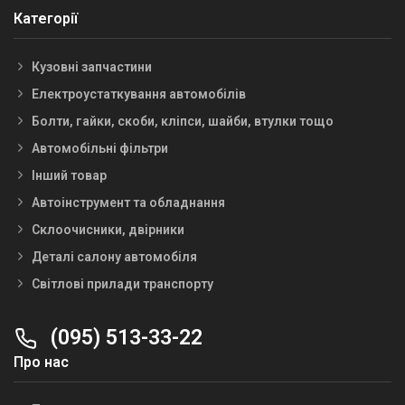
Категорії
Кузовні запчастини
Електроустаткування автомобілів
Болти, гайки, скоби, кліпси, шайби, втулки тощо
Автомобільні фільтри
Інший товар
Автоінструмент та обладнання
Склоочисники, двірники
Деталі салону автомобіля
Світлові прилади транспорту
(095) 513-33-22
Про нас