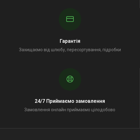
Гарантія
Захищаємо від шлюбу, пересортування, підробки
24/7 Приймаємо замовлення
Замовлення онлайн приймаємо цілодобово