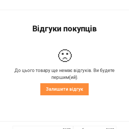
Відгуки покупців
🙁
До цього товару ще немає відгуків. Ви будете
першим(ий).
Залишити відгук