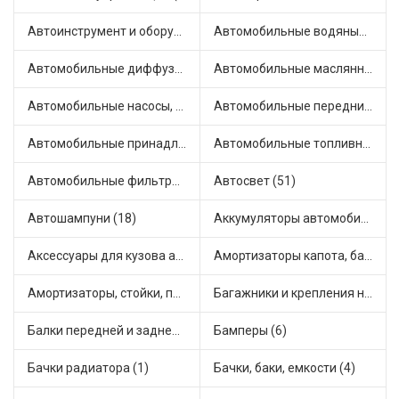
Автоинструмент и оборудование (7)
Автомобильные водяные насосы (14)
Автомобильные диффузоры и вентиляторы (4)
Автомобильные маслянные насосы (9)
Автомобильные насосы, компрессоры и манометры (1)
Автомобильные передние фары (12)
Автомобильные принадлежности и аксессуары (6)
Автомобильные топливные насосы (17)
Автомобильные фильтры (1)
Автосвет (51)
Автошампуни (18)
Аккумуляторы автомобильные (2)
Аксессуары для кузова автомобиля (1)
Амортизаторы капота, багажника (6)
Амортизаторы, стойки, подушки стоек (36)
Багажники и крепления на крышу (1)
Балки передней и задней подвески (4)
Бамперы (6)
Бачки радиатора (1)
Бачки, баки, емкости (4)