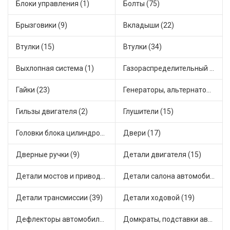
Блоки управления (1)
Болты (75)
Брызговики (9)
Вкладыши (22)
Втулки (15)
Втулки (34)
Выхлопная система (1)
Газораспределительный механизм (2)
Гайки (23)
Генераторы, альтернаторы и комплектующие (48)
Гильзы двигателя (2)
Глушители (15)
Головки блока цилиндров (2)
Двери (17)
Дверные ручки (9)
Детали двигателя (15)
Детали мостов и привода трансмиссии (58)
Детали салона автомобиля (47)
Детали трансмиссии (39)
Детали ходовой (19)
Дефлекторы автомобильные (4)
Домкраты, подставки автомобильные (1)