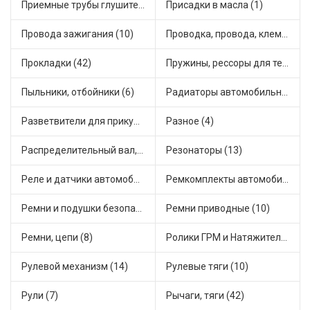
Приемные трубы глушителя (5)
Присадки в масла (1)
Провода зажигания (10)
Проводка, провода, клеммы и разъемы (23)
Прокладки (42)
Пружины, рессоры для техники (29)
Пыльники, отбойники (6)
Радиаторы автомобильные (17)
Разветвители для прикуривателя (3)
Разное (4)
Распределительный вал, шестерни распределительного (7)
Резонаторы (13)
Реле и датчики автомобильные (82)
Ремкомплекты автомобильные (81)
Ремни и подушки безопасности (9)
Ремни приводные (10)
Ремни, цепи (8)
Ролики ГРМ и Натяжители (17)
Рулевой механизм (14)
Рулевые тяги (10)
Рули (7)
Рычаги, тяги (42)