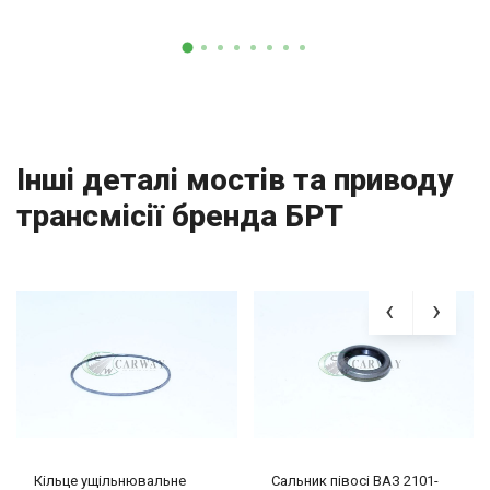
Інші деталі мостів та приводу
трансмісії бренда БРТ
Кільце ущільнювальне
Сальник півосі ВАЗ 2101-