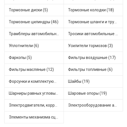
Тормозные диски (5)
Тормозные колодки (18)
Тормозные цилиндры (46)
Тормозные шланги и трубки (5)
Трамблеры автомобильные (40)
Тросики автомобильные (23)
Уплотнители (6)
Усилители тормозов (3)
Фаркопы (5)
Фильтры воздушные (17)
Фильтры масляные (12)
Фильтры топливные (6)
Форсунки и комплектующие (1)
Шайбы (19)
Шарниры равных угловых скоростей, приводные валы (1)
Шаровые опоры (19)
Электродвигатели, корректоры и приводы автомобильн (22)
Электрооборудование автомобилей (25)
Элементы механизма сцепления (63)