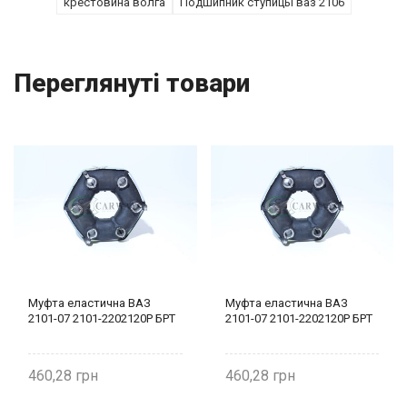
крестовина волга
Подшипник ступицы ваз 2106
Переглянуті товари
Муфта еластична ВАЗ
Муфта еластична ВАЗ
2101-07 2101-2202120Р БРТ
2101-07 2101-2202120Р БРТ
460,28
460,28