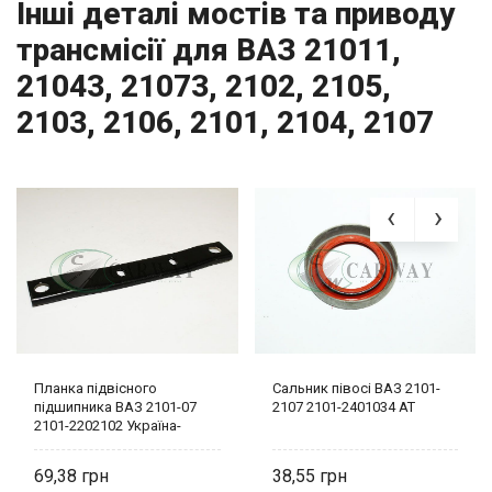
Інші деталі мостів та приводу
трансмісії для ВАЗ 21011,
21043, 21073, 2102, 2105,
2103, 2106, 2101, 2104, 2107
Планка підвісного
Сальник півосі ВАЗ 2101-
підшипника ВАЗ 2101-07
2107 2101-2401034 AT
2101-2202102 Україна-
деталь
69,38
38,55