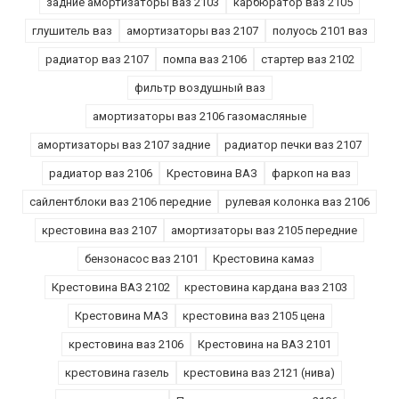
задние амортизаторы ваз 2103
карбюратор ваз 2105
глушитель ваз
амортизаторы ваз 2107
полуось 2101 ваз
радиатор ваз 2107
помпа ваз 2106
стартер ваз 2102
фильтр воздушный ваз
амортизаторы ваз 2106 газомасляные
амортизаторы ваз 2107 задние
радиатор печки ваз 2107
радиатор ваз 2106
Крестовина ВАЗ
фаркоп на ваз
сайлентблоки ваз 2106 передние
рулевая колонка ваз 2106
крестовина ваз 2107
амортизаторы ваз 2105 передние
бензонасос ваз 2101
Крестовина камаз
Крестовина ВАЗ 2102
крестовина кардана ваз 2103
Крестовина МАЗ
крестовина ваз 2105 цена
крестовина ваз 2106
Крестовина на ВАЗ 2101
крестовина газель
крестовина ваз 2121 (нива)