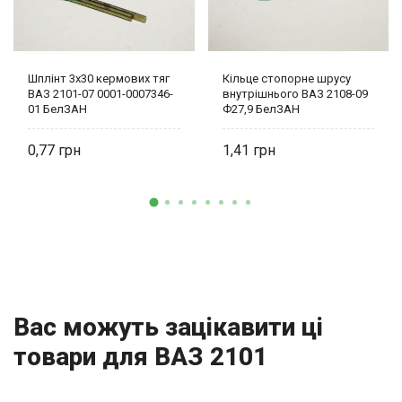
Шплінт 3х30 кермових тяг
Кільце стопорне шрусу
ВАЗ 2101-07 0001-0007346-
внутрішнього ВАЗ 2108-09
01 БелЗАН
Ф27,9 БелЗАН
0,77
1,41
Вас можуть зацікавити ці
товари для ВАЗ 2101