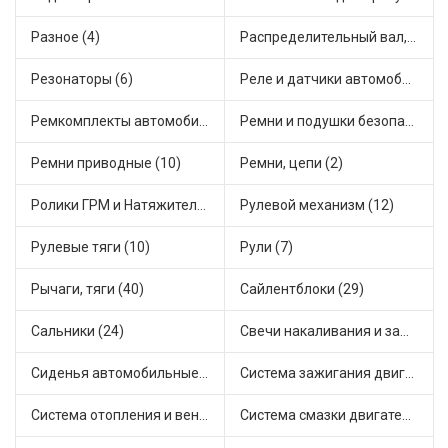
Разное (4)
Распределительный вал, шестерни распределительного (5)
Резонаторы (6)
Реле и датчики автомобильные (49)
Ремкомплекты автомобильные (58)
Ремни и подушки безопасности (9)
Ремни приводные (10)
Ремни, цепи (2)
Ролики ГРМ и Натяжители (11)
Рулевой механизм (12)
Рулевые тяги (10)
Рули (7)
Рычаги, тяги (40)
Сайлентблоки (29)
Сальники (24)
Свечи накаливания и зажигания (30)
Сиденья автомобильные (1)
Система зажигания двигателя (2)
Система отопления и вентиляции (9)
Система смазки двигателя (15)