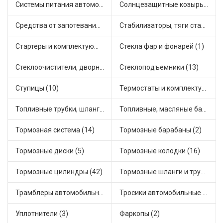
Системы питания автомобиля (18)
Солнцезащитные козырьки для салона автомобиля (1)
Средства от запотевания и размораживатели стекла (1)
Стабилизаторы, тяги стабилизатора, стойки стабилиз (3)
Стартеры и комплектующие (38)
Стекла фар и фонарей (1)
Стеклоочистители, дворники (1)
Стеклоподъемники (13)
Ступицы (10)
Термостаты и комплектующие системы охлаждения (46)
Топливные трубки, шланги, магистрали и рампы (2)
Топливные, масляные баки (1)
Тормозная система (14)
Тормозные барабаны (2)
Тормозные диски (5)
Тормозные колодки (16)
Тормозные цилиндры (42)
Тормозные шланги и трубки (5)
Трамблеры автомобильные (30)
Тросики автомобильные (16)
Уплотнители (3)
Фаркопы (2)