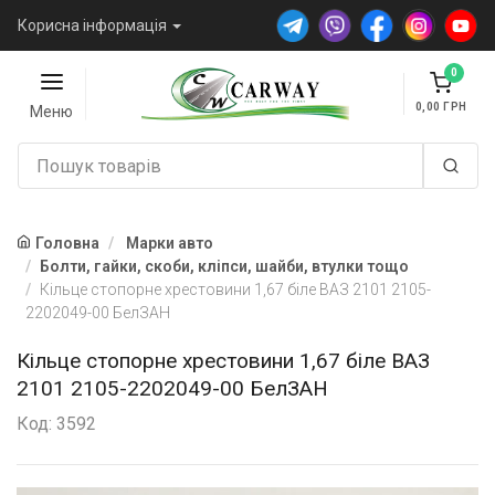
Корисна інформація
0
0,00
Меню
Головна
Марки авто
Болти, гайки, скоби, кліпси, шайби, втулки тощо
Кільце стопорне хрестовини 1,67 біле ВАЗ 2101 2105-
2202049-00 БелЗАН
Кільце стопорне хрестовини 1,67 біле ВАЗ
2101 2105-2202049-00 БелЗАН
Код: 3592