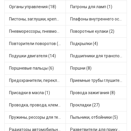
Органы управления (18)
Патроны для ламп (1)
Пистоны, заглушки, крепежные элементы (3)
Плафоны внутреннего освещения (1)
Пневморессоры, пневмоподушки (1)
Поворотные кулаки (2)
Повторители поворотов (2)
Подкрылки (4)
Подушки двигателя (14)
Подшипники для транспорта (43)
Поршневые пальцы (6)
Поршни (8)
Предохранители, переключатели, кнопки автомобильные (13)
Приемные трубы глушителя (4)
Присадки в масла (1)
Провода зажигания (8)
Проводка, провода, клеммы и разъемы (15)
Прокладки (27)
Пружины, рессоры для техники (28)
Пыльники, отбойники (5)
Радиаторы автомобильные (4)
Разветвители для прикуривателя (3)