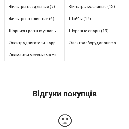
Фильтры воздушные (9)
Фильтры масляные (12)
Фильтры топливные (6)
Шайбы (19)
Шарниры равных угловых скоростей, приводные валы (1)
Шаровые опоры (19)
Электродвигатели, корректоры и приводы автомобильн (21)
Электрооборудование автомобилей (20)
Элементы механизма сцепления (52)
Відгуки покупців
🙁