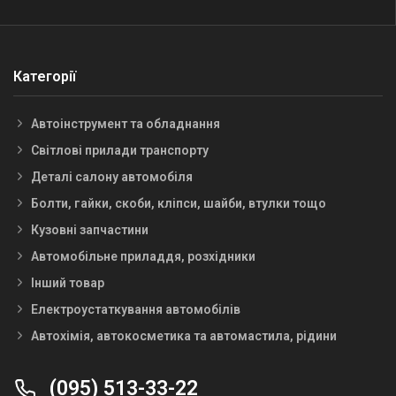
Категорії
Автоінструмент та обладнання
Світлові прилади транспорту
Деталі салону автомобіля
Болти, гайки, скоби, кліпси, шайби, втулки тощо
Кузовні запчастини
Автомобільне приладдя, розхідники
Інший товар
Електроустаткування автомобілів
Автохімія, автокосметика та автомастила, рідини
(095) 513-33-22