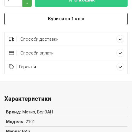
-
Купити за 1 клік
Способи доставки
Способи оплати
Гарантія
Характеристики
Бренд
:
Метиз, БелЗАН
Модель
:
2101
Марка
:
ВАЗ