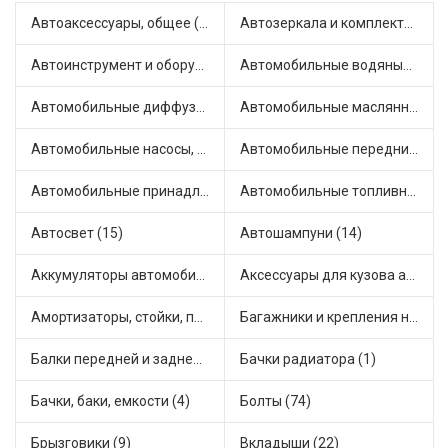
Автоаксессуары, общее (1)
Автозеркала и комплектующие (3)
Автоинструмент и оборудование (7)
Автомобильные водяные насосы (14)
Автомобильные диффузоры и вентиляторы (4)
Автомобильные маслянные насосы (7)
Автомобильные насосы, компрессоры и манометры (1)
Автомобильные передние фары (2)
Автомобильные принадлежности и аксессуары (4)
Автомобильные топливные насосы (16)
Автосвет (15)
Автошампуни (14)
Аккумуляторы автомобильные (1)
Аксессуары для кузова автомобиля (1)
Амортизаторы, стойки, подушки стоек (36)
Багажники и крепления на крышу (1)
Балки передней и задней подвески (4)
Бачки радиатора (1)
Бачки, баки, емкости (4)
Болты (74)
Брызговики (9)
Вкладыши (22)