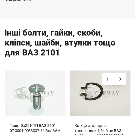
Інші болти, гайки, скоби,
кліпси, шайби, втулки тощо
для ВАЗ 2101
Гвинт 8х25 КПП ВАЗ 2101-
Кільце стопорне
07 0001-0033037-11 БелЗАН
хрестовини 1,64 біле ВАЗ