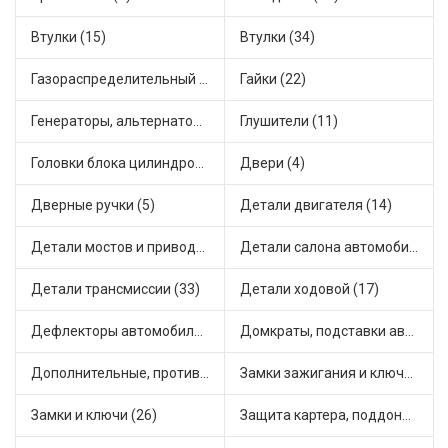
Втулки (15)
Втулки (34)
Газораспределительный механизм (2)
Гайки (22)
Генераторы, альтернаторы и комплектующие (28)
Глушители (11)
Головки блока цилиндров (2)
Двери (4)
Дверные ручки (5)
Детали двигателя (14)
Детали мостов и привода трансмиссии (58)
Детали салона автомобиля (32)
Детали трансмиссии (33)
Детали ходовой (17)
Дефлекторы автомобильные (1)
Домкраты, подставки автомобильные (1)
Дополнительные, противотуманные фары (2)
Замки зажигания и ключи (11)
Замки и ключи (26)
Защита картера, поддона, КПП (2)