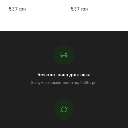
БелЗАН
БелЗАН
5,37
5,37
Безкоштовна доставка
За сумою замовлення від 2500 грн