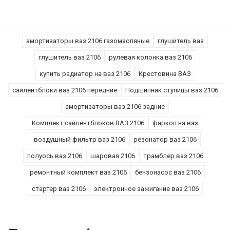
амортизаторы ваз 2106 газомасляные
глушитель ваз
глушитель ваз 2106
рулевая колонка ваз 2106
купить радиатор на ваз 2106
Крестовина ВАЗ
сайлентблоки ваз 2106 передние
Подшипник ступицы ваз 2106
амортизаторы ваз 2106 задние
Комплект сайлентблоков ВАЗ 2106
фаркоп на ваз
воздушный фильтр ваз 2106
резонатор ваз 2106
полуось ваз 2106
шаровая 2106
трамблер ваз 2106
ремонтный комплект ваз 2106
бензонасос ваз 2106
стартер ваз 2106
электронное зажигание ваз 2106