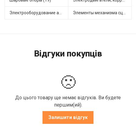
Шаровые опоры (19)
Электродвигатели, корректоры и приводы автомобильн (20)
Электрооборудование автомобилей (21)
Элементы механизма сцепления (63)
Відгуки покупців
🙁
До цього товару ще немає відгуків. Ви будете
першим(ий).
Залишити відгук