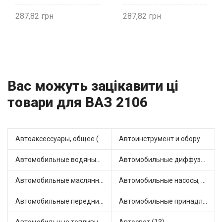
287,82
287,82
Вас можуть зацікавити ці
товари для ВАЗ 2106
Автоаксессуары, общее (1)
Автоинструмент и оборудование (7)
Автомобильные водяные насосы (13)
Автомобильные диффузоры и вентиляторы (4)
Автомобильные маслянные насосы (6)
Автомобильные насосы, компрессоры и манометры (1)
Автомобильные передние фары (4)
Автомобильные принадлежности и аксессуары (4)