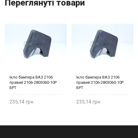
Переглянуті товари
Ікло бампера ВАЗ 2106
Ікло бампера ВАЗ 2106
правий 2106-2803060-10Р
правий 2106-2803060-10Р
БРТ
БРТ
235,14
235,14