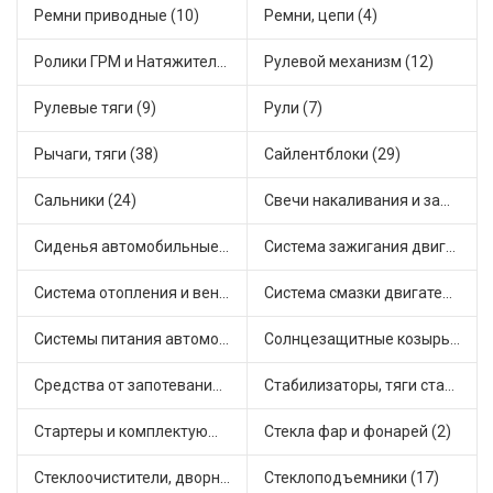
Ремни приводные (10)
Ремни, цепи (4)
Ролики ГРМ и Натяжители (12)
Рулевой механизм (12)
Рулевые тяги (9)
Рули (7)
Рычаги, тяги (38)
Сайлентблоки (29)
Сальники (24)
Свечи накаливания и зажигания (30)
Сиденья автомобильные (1)
Система зажигания двигателя (2)
Система отопления и вентиляции (10)
Система смазки двигателя (16)
Системы питания автомобиля (15)
Солнцезащитные козырьки для салона автомобиля (2)
Средства от запотевания и размораживатели стекла (1)
Стабилизаторы, тяги стабилизатора, стойки стабилиз (3)
Стартеры и комплектующие (35)
Стекла фар и фонарей (2)
Стеклоочистители, дворники (1)
Стеклоподъемники (17)