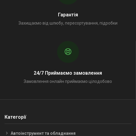
Гарантія
Захищаємо від шлюбу, пересортування, підробки
24/7 Приймаємо замовлення
Замовлення онлайн приймаємо цілодобово
Категорії
Автоінструмент та обладнання