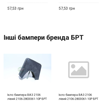
57,53
57,53
Інші бампери бренда БРТ
Ікло бампера ВАЗ 2106
Ікло бампера ВАЗ 2106
лівий 2106-2803061-10Р БРТ
лівий 2106-2803061-10Р БРТ