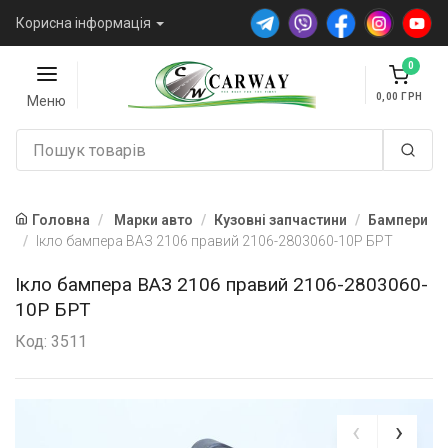
Корисна інформація
0
0,00
Меню
Головна
Марки авто
Кузовні запчастини
Бампери
Ікло бампера ВАЗ 2106 правий 2106-2803060-10Р БРТ
Ікло бампера ВАЗ 2106 правий 2106-2803060-
10Р БРТ
Код: 3511