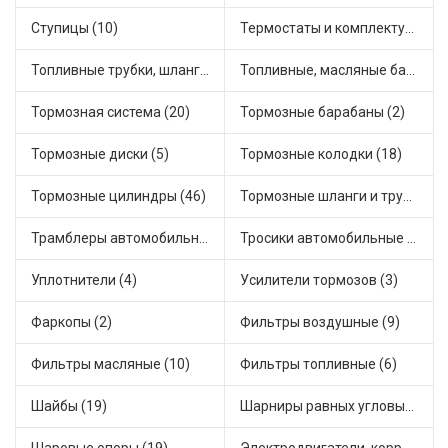
Ступицы (10)
Термостаты и комплектующие системы охлаждения (46)
Топливные трубки, шланги, магистрали и рампы (2)
Топливные, масляные баки (1)
Тормозная система (20)
Тормозные барабаны (2)
Тормозные диски (5)
Тормозные колодки (18)
Тормозные цилиндры (46)
Тормозные шланги и трубки (5)
Трамблеры автомобильные (38)
Тросики автомобильные (16)
Уплотнители (4)
Усилители тормозов (3)
Фаркопы (2)
Фильтры воздушные (9)
Фильтры масляные (10)
Фильтры топливные (6)
Шайбы (19)
Шарниры равных угловых скоростей, приводные валы (1)