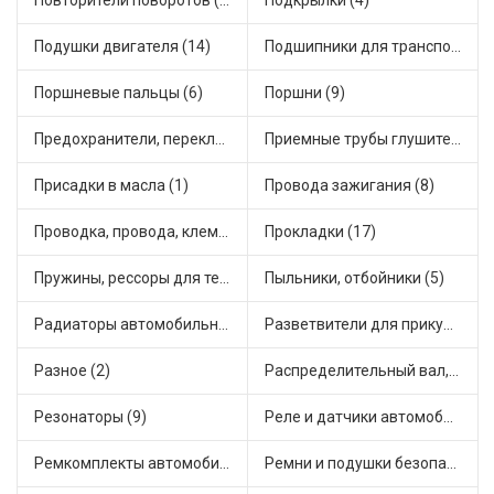
Повторители поворотов (4)
Подкрылки (4)
Подушки двигателя (14)
Подшипники для транспорта (43)
Поршневые пальцы (6)
Поршни (9)
Предохранители, переключатели, кнопки автомобильные (24)
Приемные трубы глушителя (4)
Присадки в масла (1)
Провода зажигания (8)
Проводка, провода, клеммы и разъемы (17)
Прокладки (17)
Пружины, рессоры для техники (28)
Пыльники, отбойники (5)
Радиаторы автомобильные (9)
Разветвители для прикуривателя (3)
Разное (2)
Распределительный вал, шестерни распределительного (5)
Резонаторы (9)
Реле и датчики автомобильные (61)
Ремкомплекты автомобильные (59)
Ремни и подушки безопасности (9)