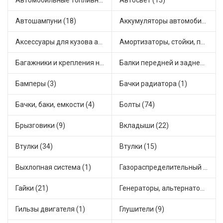
Автомобильные топливные насосы (16)
Автосвет (13)
Автошампуни (18)
Аккумуляторы автомобильные (1)
Аксессуары для кузова автомобиля (1)
Амортизаторы, стойки, подушки стоек (36)
Багажники и крепления на крышу (1)
Балки передней и задней подвески (4)
Бамперы (3)
Бачки радиатора (1)
Бачки, баки, емкости (4)
Болты (74)
Брызговики (9)
Вкладыши (22)
Втулки (34)
Втулки (15)
Выхлопная система (1)
Газораспределительный механизм (1)
Гайки (21)
Генераторы, альтернаторы и комплектующие (28)
Гильзы двигателя (1)
Глушители (9)