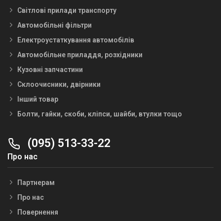
Світлові прилади транспорту
Автомобільні фільтри
Електроустаткування автомобілів
Автомобільне приладдя, розхідники
Кузовні запчастини
Склоочисники, двірники
Інший товар
Болти, гайки, скоби, кліпси, шайби, втулки тощо
(095) 513-33-22
Про нас
Партнерам
Про нас
Повернення