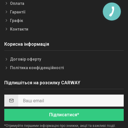
Оплата
Гарантії
Графік
Контакти
Корисна інформація
Договір оферту
Політика конфіденційності
Підпишіться на розсилку CARWAY
Підписатися*
*Отримуйте першими інформацію про знижки, акції та важливі події.