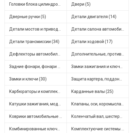
Головки блока цилиндров (2)
Двери (5)
Дверные ручки (5)
Детали двигателя (14)
Детали мостов и привода трансмиссии (55)
Детали салона автомобиля (33)
Детали трансмиссии (34)
Детали ходовой (17)
Дефлекторы автомобильные (1)
Дополнительные, противотуманные фары (2)
Задние фонари, фонари видимости (2)
Замки зажигания и ключи (10)
Замки и ключи (30)
Защита картера, поддона, КПП (2)
Карбюраторы и комплектующие (11)
Карданные валы (25)
Катушки зажигания, модули зажигания (3)
Клапаны, оси, коромысла (14)
Коврики автомобильные (5)
Коленчатый вал, шестерни коленчатого вала (7)
Комбинированные ключи (3)
Комплектуючие системы стеклоочистителя (5)