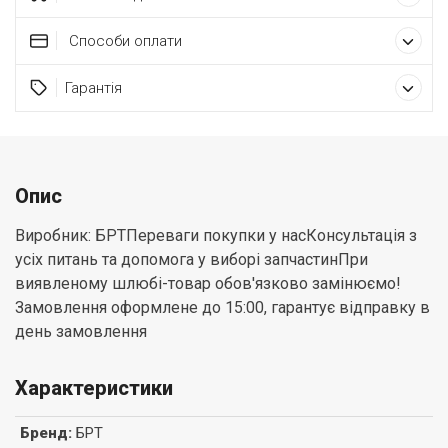
Способи оплати
Гарантія
Опис
Виробник: БРТПереваги покупки у насКонсультація з
усіх питань та допомога у виборі запчастинПри
виявленому шлюбі-товар обов'язково замінюємо!
Замовлення оформлене до 15:00, гарантує відправку в
день замовлення
Характеристики
Бренд
:
БРТ