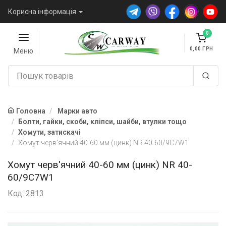
Корисна інформація
0
0,00
Меню
Головна
Марки авто
Болти, гайки, скоби, кліпси, шайби, втулки тощо
Хомути, затискачі
Хомут черв'ячний 40-60 мм (цинк) NR 40-60/9C7W1
Хомут черв'ячний 40-60 мм (цинк) NR 40-
60/9C7W1
Код: 2813