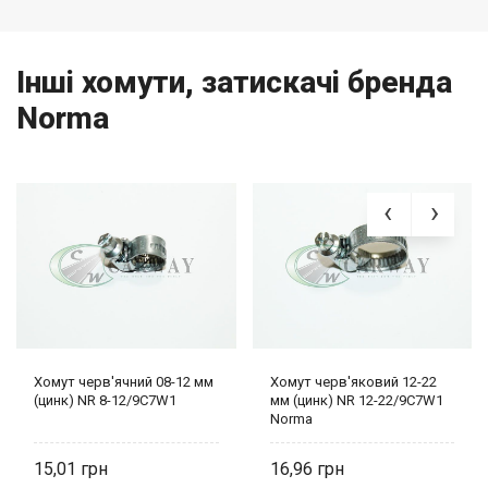
Інші хомути, затискачі бренда
Norma
Хомут черв'ячний 08-12 мм
Хомут черв'яковий 12-22
(цинк) NR 8-12/9C7W1
мм (цинк) NR 12-22/9C7W1
Norma
15,01
16,96