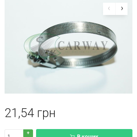
21,54
+
В кошик