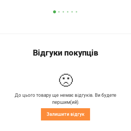
Відгуки покупців
🙁
До цього товару ще немає відгуків. Ви будете
першим(ий).
Залишити відгук