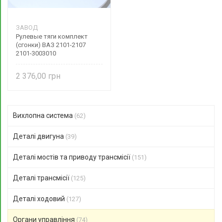
ЗАВОД
Рулевые тяги комплект
(сгонки) ВАЗ 2101-2107
2101-3003010
2 376,00
Вихлопна система
(62)
Деталі двигуна
(39)
Деталі мостів та приводу трансмісії
(151)
Деталі трансмісії
(125)
Деталі ходовий
(127)
Органи управління
(74)