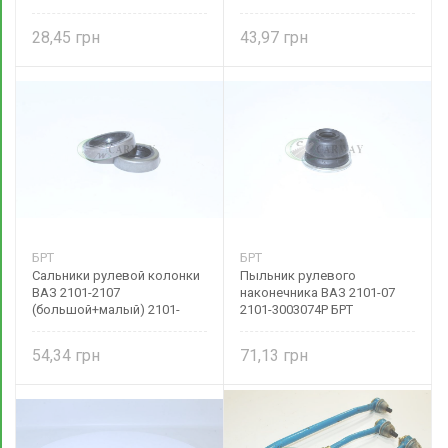
3401026 БРТ
28,45
43,97
БРТ
БРТ
Сальники рулевой колонки
Пыльник рулевого
ВАЗ 2101-2107
наконечника ВАЗ 2101-07
(большой+малый) 2101-
2101-3003074Р БРТ
3401023 БРТ
54,34
71,13