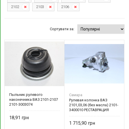
2102
2103
2106
Сортувати за:
Пыльник рулевого
Самара
наконечника ВАЗ 2101-2107
Рулевая колонка ВАЗ
2101-3003074
2101,03,06 (без масла) 2101-
3400010 РЕСТАВРАЦИЯ
18,91
1 715,90