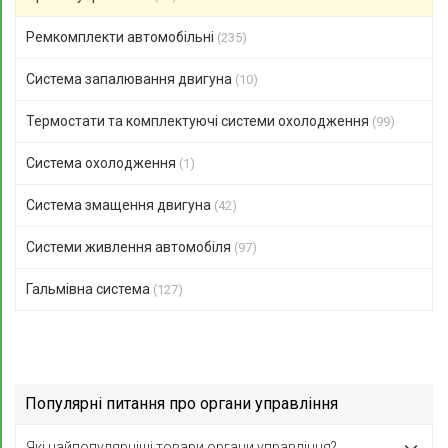
Ремкомплекти автомобільні
(235)
Система запалювання двигуна
(10)
Термостати та комплектуючі системи охолодження
(99)
Система охолодження
(1)
Система змащення двигуна
(42)
Системи живлення автомобіля
(97)
Гальмівна система
(127)
Популярні питання про органи управління
Які найпопулярніші товари органи управління?