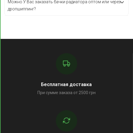
Можно У Вас заказать бачки радиатора оптом или через
дропшиппинг?
Бесплатная доставка
При сумме заказа от 2500 грн