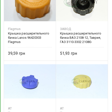
Flagmus
ЗАВОД
Крышка расширительного
Крышка расширительного
бачка Lanos 96420303
бачка ВАЗ 2108-12, Таврия,
Flagmus
ГАЗ 3110-3302 21080-
131106503 Автоприбор
39,59
51,93
AT
AT