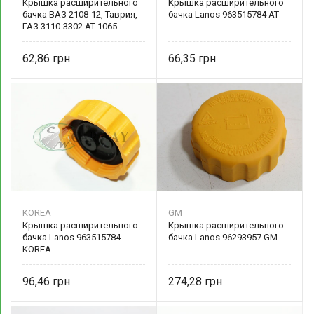
Крышка расширительного
Крышка расширительного
бачка ВАЗ 2108-12, Таврия,
бачка Lanos 963515784 AT
ГАЗ 3110-3302 AT 1065-
001CR AT
62,86
66,35
KOREA
GM
Крышка расширительного
Крышка расширительного
бачка Lanos 963515784
бачка Lanos 96293957 GM
KOREA
96,46
274,28