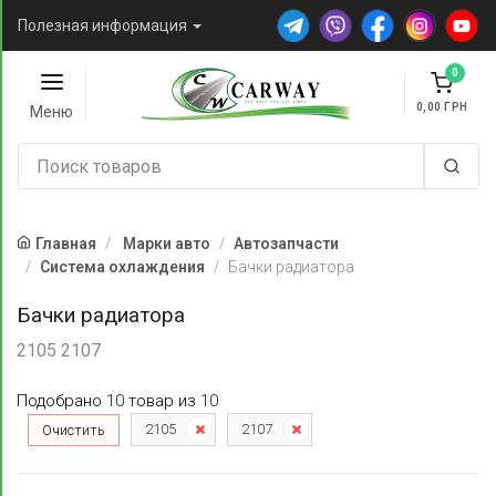
Полезная информация
0
0,00
Меню
Главная
Марки авто
Автозапчасти
Система охлаждения
Бачки радиатора
Бачки радиатора
2105 2107
Подобрано
10
товар
из
10
2105
2107
Очистить