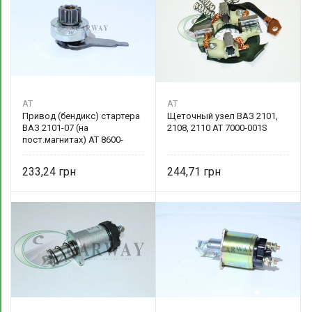
AT
AT
Привод (бендикс) стартера
Щеточный узел ВАЗ 2101,
ВАЗ 2101-07 (на
2108, 2110 AT 7000-001S
пост.магнитах) AT 8600-
001SD AT
233,24
244,71