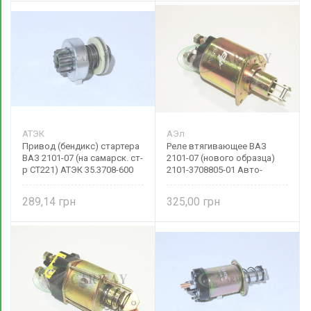
АТЭК
АЭл
Привод (бендикс) стартера
Реле втягивающее ВАЗ
ВАЗ 2101-07 (на самарск. ст-
2101-07 (нового образца)
р СТ221) АТЭК 35.3708-600
2101-3708805-01 Авто-
АТЭК
Электрика
289,14
325,00