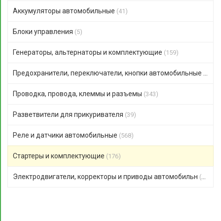
Аккумуляторы автомобильные
(41)
Блоки управления
(5)
Генераторы, альтернаторы и комплектующие
(159)
Предохранители, переключатели, кнопки автомобильные
(306)
Проводка, провода, клеммы и разъемы
(343)
Разветвители для прикуривателя
(39)
Реле и датчики автомобильные
(568)
Стартеры и комплектующие
(176)
Электродвигатели, корректоры и приводы автомобильн
(123)