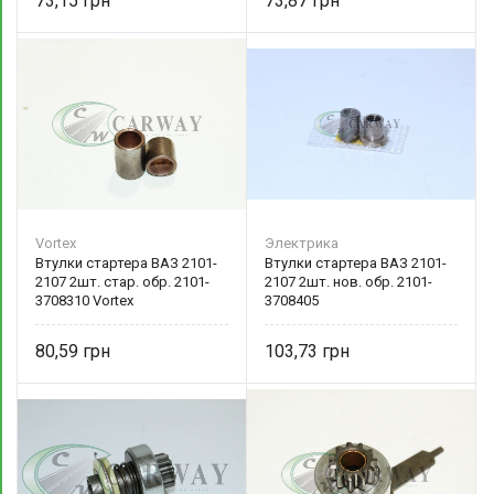
73,15
73,87
Vortex
Электрика
Втулки стартера ВАЗ 2101-
Втулки стартера ВАЗ 2101-
2107 2шт. стар. обр. 2101-
2107 2шт. нов. обр. 2101-
3708310 Vortex
3708405
80,59
103,73