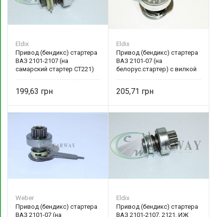
Eldix
Eldix
Привод (бендикс) стартера
Привод (бендикс) стартера
ВАЗ 2101-2107 (на
ВАЗ 2101-07 (на
самарский стартер СТ221)
белорус.стартер) с вилкой
ELD-SD-2101.35 Eldix
SD-2101.425 Eldix
199,63
205,71
Weber
Eldix
Привод (бендикс) стартера
Привод (бендикс) стартера
ВАЗ 2101-07 (на
ВАЗ 2101-2107, 2121, ИЖ