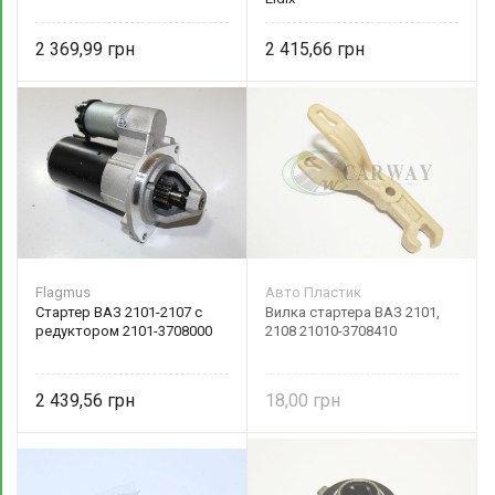
2 369,99
2 415,66
Flagmus
Авто Пластик
Стартер ВАЗ 2101-2107 с
Вилка стартера ВАЗ 2101,
редуктором 2101-3708000
2108 21010-3708410
2 439,56
18,00