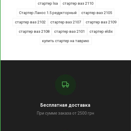
стартер lsa
стартер ваз 2110
Стартер Ланос 1.5 редукторный
стартер ваз 2105
стартер ваз 2102
стартер ваз 2107
стартер ваз 2109
стартер ваз 2108
стартер ваз 2101
стартер eldix
купить стартер на таврию
Бесплатная доставка
При сумме заказа от 2500 грн