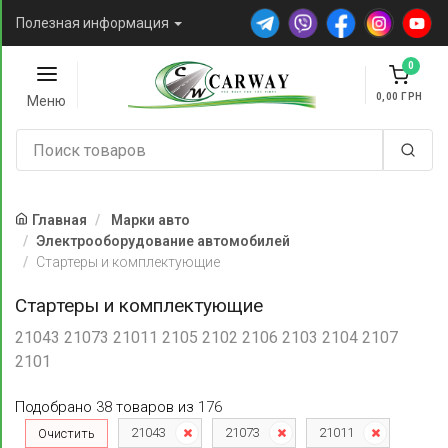
Полезная информация
0
0,00
Меню
Главная
Марки авто
Электрооборудование автомобилей
Стартеры и комплектующие
Стартеры и комплектующие
21043 21073 21011 2105 2102 2106 2103 2104 2107
2101
Подобрано
38
товаров
из
176
21043
21073
21011
Очистить