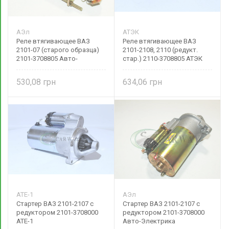
АЭл
АТЭК
Реле втягивающее ВАЗ
Реле втягивающее ВАЗ
2101-07 (старого образца)
2101-2108, 2110 (редукт.
2101-3708805 Авто-
стар.) 2110-3708805 АТЭК
Электрика
530,08
634,06
АТЕ-1
АЭл
Стартер ВАЗ 2101-2107 с
Стартер ВАЗ 2101-2107 с
редуктором 2101-3708000
редуктором 2101-3708000
АТЕ-1
Авто-Электрика