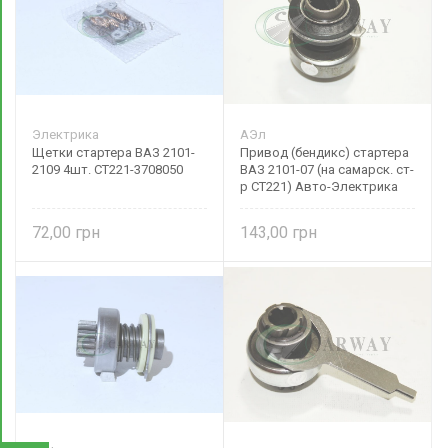
Электрика
АЭл
Щетки стартера ВАЗ 2101-
Привод (бендикс) стартера
2109 4шт. СТ221-3708050
ВАЗ 2101-07 (на самарск. ст-
р СТ221) Авто-Электрика
72,00
143,00