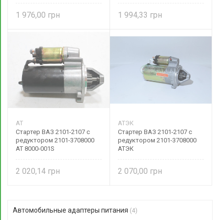
1 976,00
1 994,33
AT
АТЭК
Стартер ВАЗ 2101-2107 с
Стартер ВАЗ 2101-2107 с
редуктором 2101-3708000
редуктором 2101-3708000
AT 8000-001S
АТЭК
2 020,14
2 070,00
Автомобильные адаптеры питания
(4)