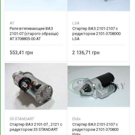
AT
LSA
Реле втягивающее ВАЗ
Стартер ВАЗ 2101-2107 с
2101-07 (старого образца)
редуктором 2101-3708000
AT 3708805-00 AT
LSA
553,41
2 136,71
33 STANDART
Eldix
Стартер ВАЗ 2101-07 , 2121 с
Стартер ВАЗ 2101-2107 с
редуктором 33 STANDART
редуктором 2101-370800
Eldix