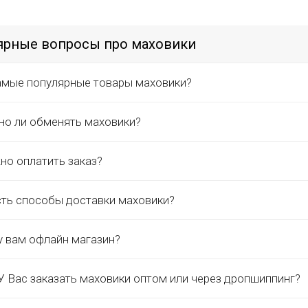
ярные вопросы про маховики
амые популярные товары маховики?
о ли обменять маховики?
но оплатить заказ?
сть способы доставки маховики?
у вам офлайн магазин?
 Вас заказать маховики оптом или через дропшиппинг?