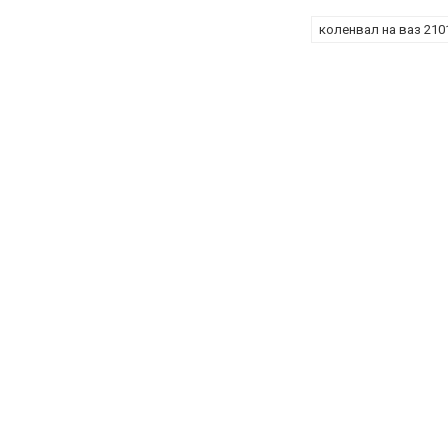
коленвал на ваз 210