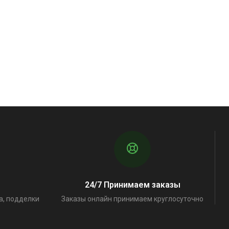
24/7 Принимаем заказы
а, подделки
Заказы онлайн принимаем круглосуточно