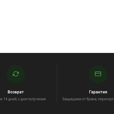
Возврат
Гарантия
е 14 дней, с дня получения
Защищаем от брака, пересорт