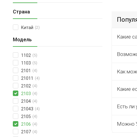
Страна
Попул
Китай
(2)
Какие с
Модель
Возможн
1102
(5)
1103
(5)
2101
(4)
Как мож
21011
(4)
2102
(4)
Какие е
2103
(4)
2104
(4)
Есть ли 
21043
(4)
2105
(4)
Можно У
2106
(4)
2107
(4)