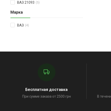
ВАЗ 21093
(5)
Марка
ВАЗ
(4)
Бесплатная доставка
При сумме заказа от 2500 грн
В течени