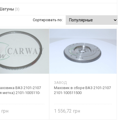
Шатуны
(3)
Сортировать по:
ЗАВОД
аховика ВАЗ 2101-2107
Маховик в сборе ВАЗ 2101-2107
я метка) 2101-1005110-
2101-100511500
0
1 556,72