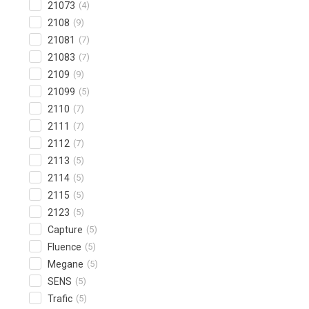
21073
(4)
2108
(9)
21081
(7)
21083
(7)
2109
(9)
21099
(5)
2110
(7)
2111
(7)
2112
(7)
2113
(5)
2114
(5)
2115
(5)
2123
(5)
Capture
(5)
Fluence
(5)
Megane
(5)
SENS
(5)
Trafic
(5)