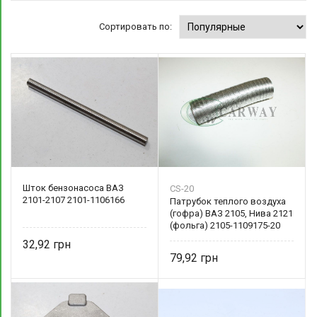
Сортировать по:
Шток бензонасоса ВАЗ
CS-20
2101-2107 2101-1106166
Патрубок теплого воздуха
(гофра) ВАЗ 2105, Нива 2121
(фольга) 2105-1109175-20
32,92
79,92