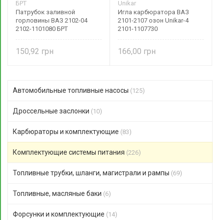
БРТ
Unikar
Патрубок заливной
Игла карбюратора ВАЗ
горловины ВАЗ 2102-04
2101-2107 озон Unikar-4
2102-1101080 БРТ
2101-1107730
150,92
166,00
Автомобильные топливные насосы
(125)
Дроссельные заслонки
(10)
Карбюраторы и комплектующие
(83)
Комплектующие системы питания
(226)
Топливные трубки, шланги, магистрали и рампы
(69)
Топливные, масляные баки
(6)
Форсунки и комплектующие
(14)