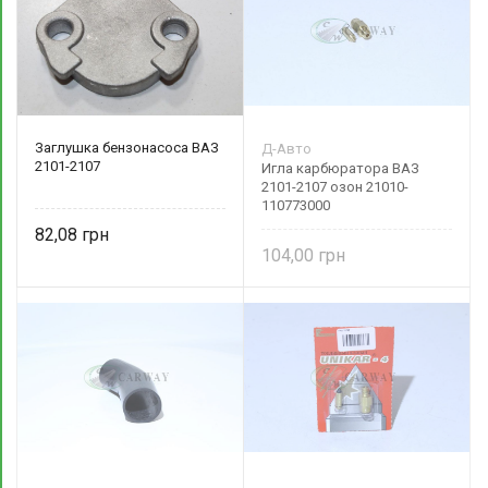
Заглушка бензонасоса ВАЗ
Д-Авто
2101-2107
Игла карбюратора ВАЗ
2101-2107 озон 21010-
110773000
82,08
104,00