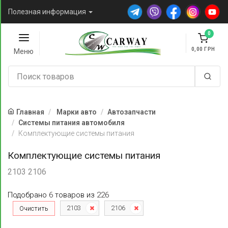
Полезная информация
0
0,00
Меню
Главная
Марки авто
Автозапчасти
Системы питания автомобиля
Комплектующие системы питания
Комплектующие системы питания
2103 2106
Подобрано
6
товаров
из
226
2103
2106
Очистить